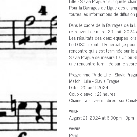
Lille - Slavia Prague : sur quelle ch
Pour la Barrages de Ligue des champ
toutes les informations de diffusion
Dans le cadre de la Barrages de la 
retrouvent ce mardi 20 août 2024 a
Les résultats des deux équipes lors
Le LOSC affrontait Fenerbahçe pour
rencontre qui s'est terminée sur le 
Slavia Prague se mesurait à Union Sa
une rencontre terminée sur le score
Programme TV de Lille - Slavia Prag
Match : Lille - Slavia Prague
Date : 20 août 2024
Coup d'envoi : 21 heures
Chaîne : à suivre en direct sur Cana
WHEN
August 21, 2024 at 6:00pm - 9pm
WHERE
Paris