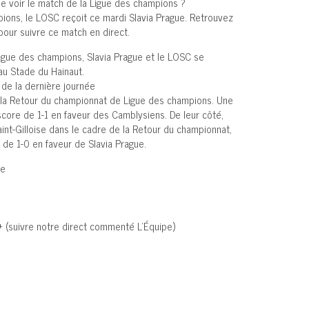
aîne voir le match de la Ligue des champions ?
ions, le LOSC reçoit ce mardi Slavia Prague. Retrouvez
 pour suivre ce match en direct.
Ligue des champions, Slavia Prague et le LOSC se
u Stade du Hainaut.
 de la dernière journée
 la Retour du championnat de Ligue des champions. Une
score de 1-1 en faveur des Camblysiens. De leur côté,
int-Gilloise dans le cadre de la Retour du championnat,
 de 1-0 en faveur de Slavia Prague.
ue
l+ (suivre notre direct commenté L'Équipe)