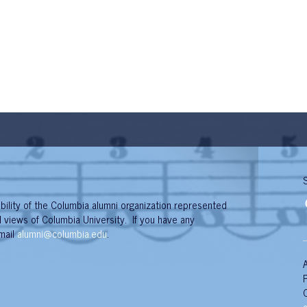
bility of the Columbia alumni organization represented
al views of Columbia University. If you have any
mail
alumni@columbia.edu
.