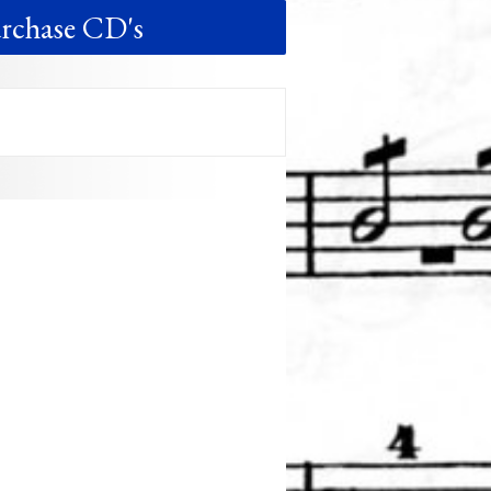
rchase CD's