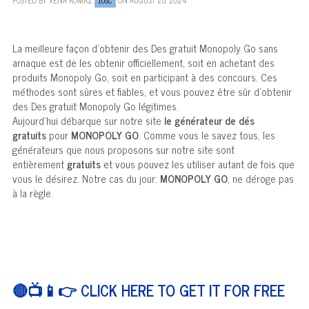
10SC
La meilleure façon d'obtenir des Des gratuit Monopoly Go sans
arnaque est de les obtenir officiellement, soit en achetant des
produits Monopoly Go, soit en participant à des concours. Ces
méthodes sont sûres et fiables, et vous pouvez être sûr d'obtenir
des Des gratuit Monopoly Go légitimes.
Aujourd’hui débarque sur notre site
le générateur de dés
gratuits
pour
MONOPOLY GO
. Comme vous le savez tous, les
générateurs que nous proposons sur notre site sont
entièrement
gratuits
et vous pouvez les utiliser autant de fois que
vous le désirez. Notre cas du jour:
MONOPOLY GO
, ne déroge pas
à la règle.
🔴📺📱👉 CLICK HERE TO GET IT FOR FREE