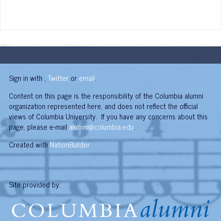
Sign in with
,
Twitter
or
email
.
Content on this page is the responsibility of the Columbia alumni
organization represented here, and does not reflect the official
views of Columbia University. If you have any concerns about this
page, please e-mail
alumni@columbia.edu
.
Created with
NationBuilder
Site provided by: