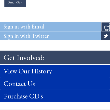
Sign in with Email
Sign in with Twitter
Get Involved:
View Our History
Contact Us
Purchase CD's