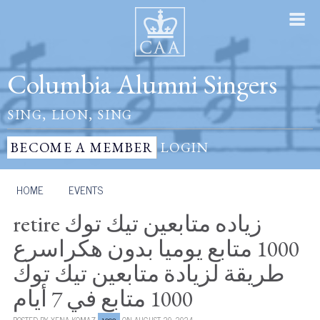
Columbia Alumni Singers
SING, LION, SING
BECOME A MEMBER
LOGIN
HOME
/
EVENTS
retire زياده متابعين تيك توك
1000 متابع يوميا بدون هكراسرع
طريقة لزيادة متابعين تيك توك
1000 متابع في 7 أيام
POSTED BY
XENA KOMAZ
ON AUGUST 20, 2024