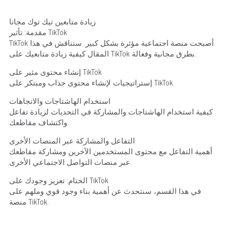
زيادة متابعين تيك توك مجانا
مقدمة: تأثير TikTok
TikTok أصبحت منصة اجتماعية مؤثرة بشكل كبير. سنناقش في هذا
المقال كيفية زيادة متابعيك على TikTok بطرق مجانية وفعالة.
إنشاء محتوى مثير على TikTok
إستراتيجيات لإنشاء محتوى جذاب ومبتكر على TikTok.
استخدام الهاشتاجات والاتجاهات
كيفية استخدام الهاشتاجات والمشاركة في التحديات لزيادة تفاعل
واكتشاف مقاطعك.
التفاعل والمشاركة عبر المنصات الأخرى
أهمية التفاعل مع محتوى المستخدمين الآخرين ومشاركة مقاطعك
عبر منصات التواصل الاجتماعي الأخرى.
الختام: تعزيز وجودك على TikTok
في هذا القسم، سنتحدث عن أهمية بناء وجود قوي وملهم على
منصة TikTok.