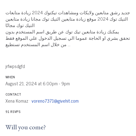
جديد رشق متابعين ولايكات ومشاهدات تيكتوك 2024 زيادة متابعات
التيك توك 2024 موقع زيادة متابعين التيك توك مجانا زيادة متابعين
التيك توك مجانًا
يمكنك زيادة متابعين تيك توك عن طريق اسم المستخدم بدون
تحقق بشري او الحاجة عموما الي تسجيل الدخول علي الموقع فقط
من خلال اسم المستخدم تستطيع ...
jrfwpsdgfd
WHEN
August 21, 2024 at 6:00pm - 9pm
CONTACT
Xena Komaz ·
voreno7371@givehit.com
91 RSVPS
Will you come?