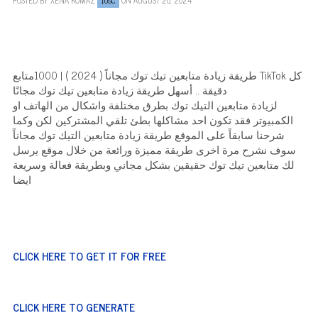
10SC
طريقة زيادة متابعين تيك توك مجاناً ( 2024 ) | 1000متابع TikTok كل
دقيقة .. أسهل طريقة زيادة متابعين تيك توك مجانًا
لزيادة متابعين التيك توك بطرق مختلفة واشكال من الهاتف او
الكمبيوتر فقد تكون احد مشاكلها بطئ تلقي المشتركين لكن وكما
شرحنا سابقاً على الموقع طريقة زيادة متابعين التيك توك مجاناً
سوف نشرح مرة اخرى طريقة مميزة ورائعة من خلال موقع يرسل
لك متابعين تيك توك حقيقين بشكل مجاني وبطريقة فعالة وسريعة
ايضا
CLICK HERE TO GET IT FOR FREE
CLICK HERE TO GENERATE