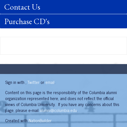
Contact Us
Purchase CD's
Sign in with
,
Twitter
or
email
.
Content on this page is the responsibility of the Columbia alumni
organization represented here, and does not reflect the official
views of Columbia University. If you have any concerns about this
page, please e-mail
alumni@columbia.edu
.
Created with
NationBuilder